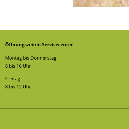
Öffnungszeiten Servicecenter
Montag bis Donnerstag:
8 bis 16 Uhr
Freitag:
8 bis 12 Uhr