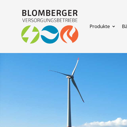
Produkte
B