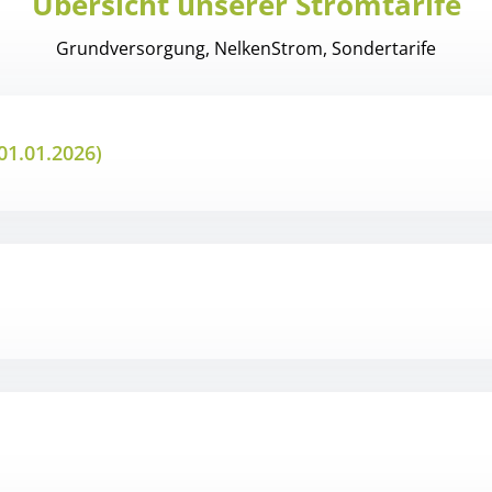
Übersicht unserer Stromtarife
Grundversorgung, NelkenStrom, Sondertarife
01.01.2026)