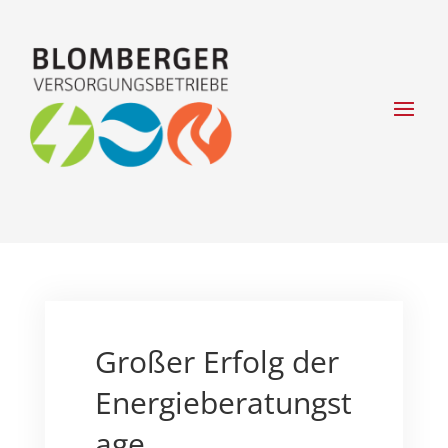
Großer Erfolg der
Energieberatungst
age