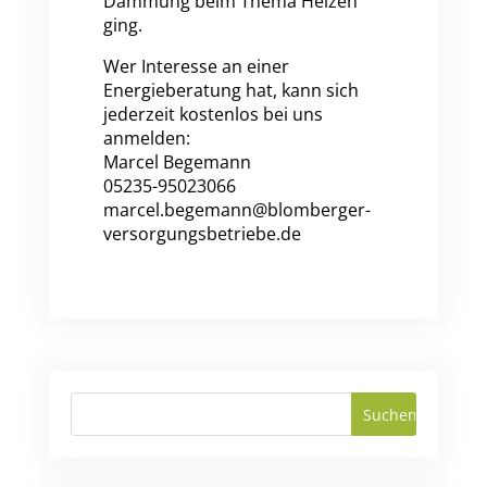
Dämmung beim Thema Heizen
ging.
Wer Interesse an einer
Energieberatung hat, kann sich
jederzeit kostenlos bei uns
anmelden:
Marcel Begemann
05235-95023066
marcel.begemann@blomberger-
versorgungsbetriebe.de